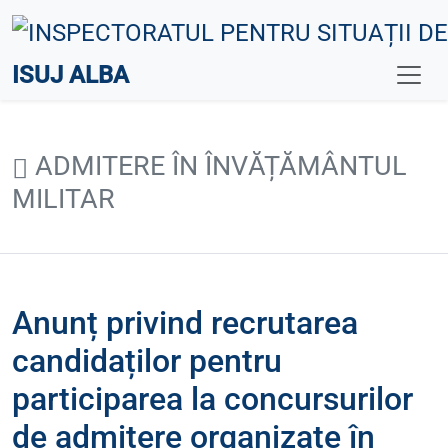
ISUJ ALBA
ADMITERE ÎN ÎNVĂȚĂMÂNTUL
MILITAR
Anunț privind recrutarea
candidaților pentru
participarea la concursurilor
de admitere organizate în