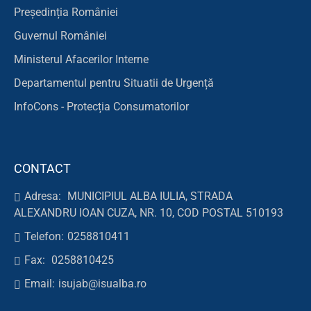
Președinția României
Guvernul României
Ministerul Afacerilor Interne
Departamentul pentru Situatii de Urgență
InfoCons - Protecția Consumatorilor
CONTACT
Adresa:
MUNICIPIUL ALBA IULIA, STRADA
ALEXANDRU IOAN CUZA, NR. 10, COD POSTAL 510193
Telefon:
0258810411
Fax:
0258810425
Email:
isujab@isualba.ro