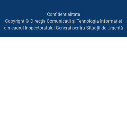
Confidentialitate
Copyright © Direcția Comunicații și Tehnologia Informației
din cadrul Inspectoratului General pentru Situații de Urgență